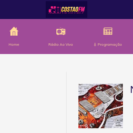
Home
Rádio Ao Vivo
🎸 Programação