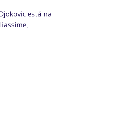
Djokovic está na
liassime,