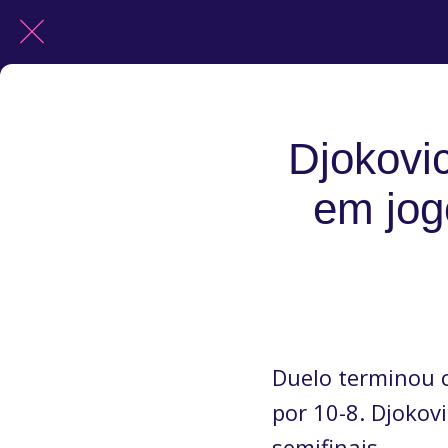
Djokovi
em jog
Duelo terminou c
por 10-8. Djokov
semifinais