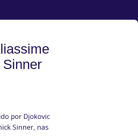
liassime
 Sinner
ido por Djokovic
ick Sinner, nas