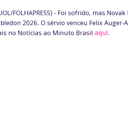
OL/FOLHAPRESS) - Foi sofrido, mas Novak 
bledon 2026. O sérvio venceu Felix Auger-A
ais no Notícias ao Minuto Brasil
aqui
.