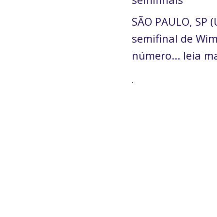
SÃO PAULO, SP (U
semifinal de Wim
número... leia m
.