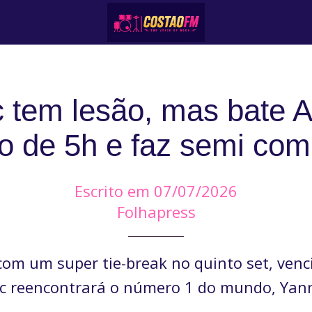
c tem lesão, mas bate A
o de 5h e faz semi com
Escrito em 07/07/2026
Folhapress
om um super tie-break no quinto set, venc
ic reencontrará o número 1 do mundo, Yann