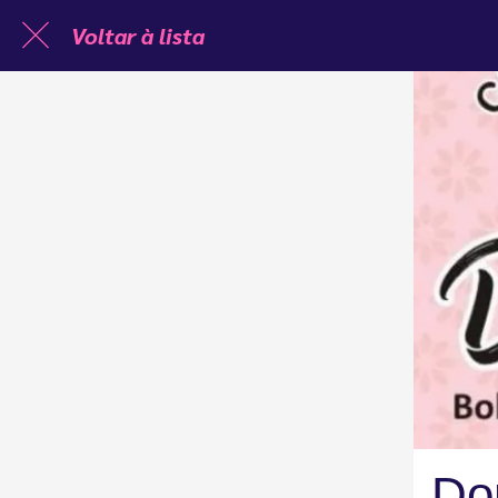
Voltar à lista
Do