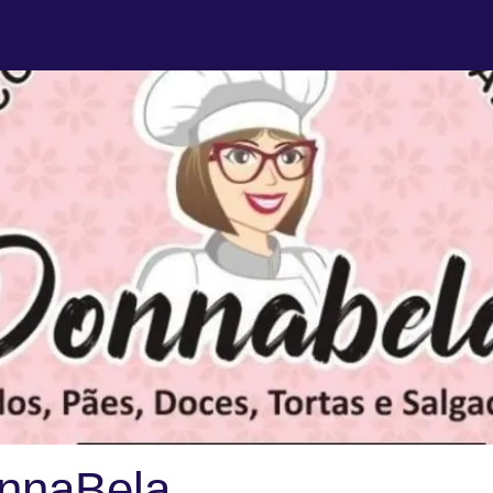
nnaBela