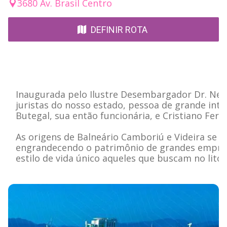
3680 Av. Brasil Centro
DEFINIR ROTA
Inaugurada pelo Ilustre Desembargador Dr. Nest
juristas do nosso estado, pessoa de grande inte
Butegal, sua então funcionária, e Cristiano Fer
As origens de Balneário Camboriú e Videira se m
engrandecendo o patrimônio de grandes empresár
estilo de vida único aqueles que buscam no litor