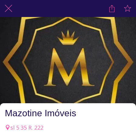
Mazotine Imóveis
sl 5 35 R. 222