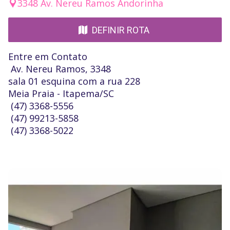
3348 Av. Nereu Ramos Andorinha
DEFINIR ROTA
Entre em Contato
Av. Nereu Ramos, 3348
sala 01 esquina com a rua 228
Meia Praia - Itapema/SC
(47) 3368-5556
(47) 99213-5858
(47) 3368-5022