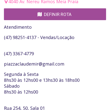
4040 Av. Nereu Ramos Meia Praia
DEFINIR ROTA
Atendimento
(47) 98251-4137 - Vendas/Locação
(47) 3367-4779
piazzaclaudemir@gmail.com
Segunda à Sexta
8hs30 às 12hs00 e 13hs30 às 18hs00
Sábado
8hs30 às 12hs00
Rua 254, 50, Sala 01