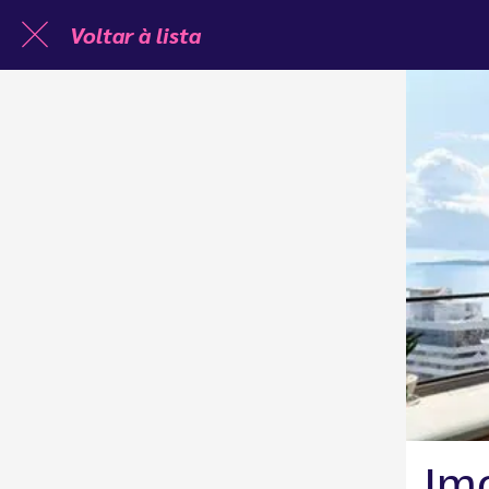
Voltar à lista
Imo