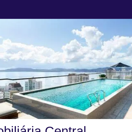
biliária Central