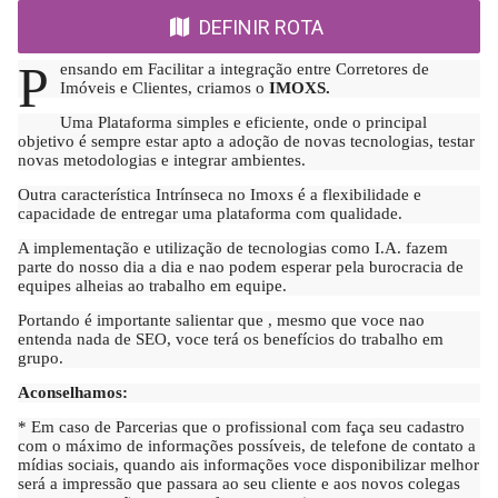
DEFINIR ROTA
P
ensando em Facilitar a integração entre Corretores de
Imóveis e Clientes, criamos o
IMOXS.
Uma Plataforma simples e eficiente, onde o principal
objetivo é sempre estar apto a adoção de novas tecnologias, testar
novas metodologias e integrar ambientes.
Outra característica Intrínseca no Imoxs é a flexibilidade e
capacidade de entregar uma plataforma com qualidade.
A implementação e utilização de tecnologias como I.A. fazem
parte do nosso dia a dia e nao podem esperar pela burocracia de
equipes alheias ao trabalho em equipe.
Portando é importante salientar que , mesmo que voce nao
entenda nada de SEO, voce terá os benefícios do trabalho em
grupo.
Aconselhamos:
* Em caso de Parcerias que o profissional com faça seu cadastro
com o máximo de informações possíveis, de telefone de contato a
mídias sociais, quando ais informações voce disponibilizar melhor
será a impressão que passara ao seu cliente e aos novos colegas