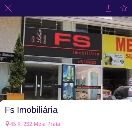
Fs Imobiliária
45 R. 232 Meia Praia