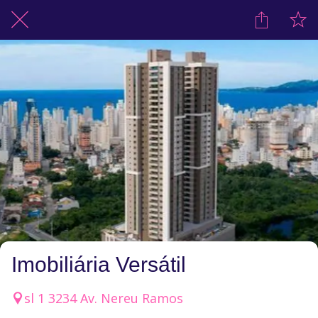
Imobiliária Versátil
sl 1 3234 Av. Nereu Ramos