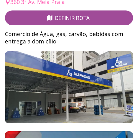
360 3ª Av. Meia Praia
DEFINIR ROTA
Comercio de Água, gás, carvão, bebidas com
entrega a domicílio.